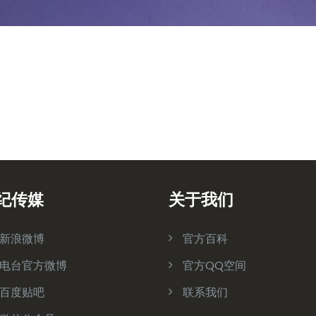
纪传媒
关于我们
新浪微博
官方百科
电台官方微博
官方QQ空间
百度贴吧
联系我们