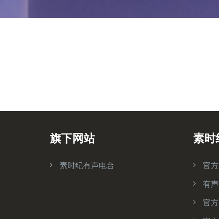
旗下网站
素时
素时纪有声电台
官方
有声
官方