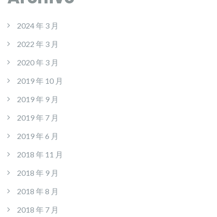
2024 年 3 月
2022 年 3 月
2020 年 3 月
2019 年 10 月
2019 年 9 月
2019 年 7 月
2019 年 6 月
2018 年 11 月
2018 年 9 月
2018 年 8 月
2018 年 7 月