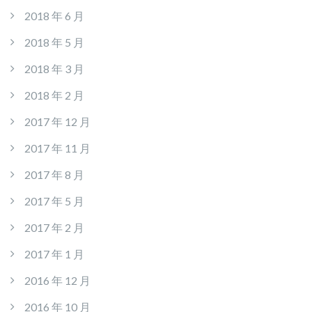
2018 年 6 月
2018 年 5 月
2018 年 3 月
2018 年 2 月
2017 年 12 月
2017 年 11 月
2017 年 8 月
2017 年 5 月
2017 年 2 月
2017 年 1 月
2016 年 12 月
2016 年 10 月