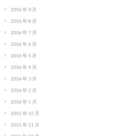
2016 年 9 月
2016 年 8 月
2016 年 7 月
2016 年 6 月
2016 年 5 月
2016 年 4 月
2016 年 3 月
2016 年 2 月
2016 年 1 月
2015 年 12 月
2015 年 11 月