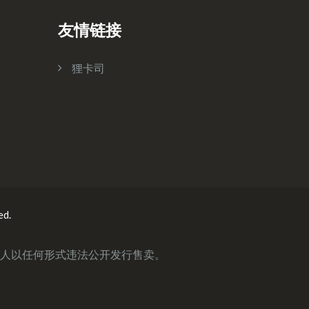
友情链接
狸卡司
ed.
人以任何形式违法公开发行售卖。