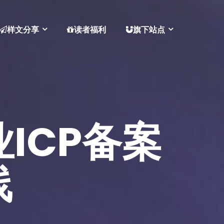
样文分享
读者福利
旗下站点
ICP备案
线