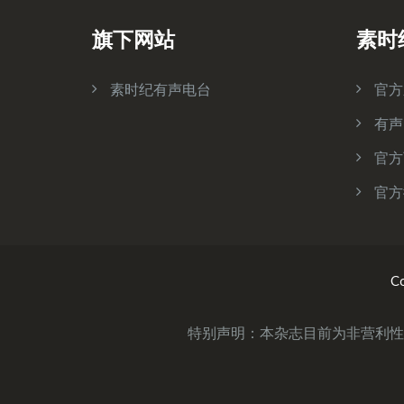
旗下网站
素时
素时纪有声电台
官方
有声
官方
官方
Co
特别声明：本杂志目前为非营利性