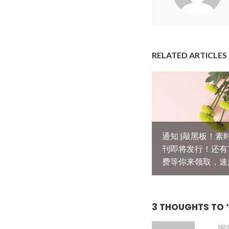
RELATED ARTICLES
通知 |敲黑板！素
刊即将发行！还有
费等你来领取，速
3 THOUGHTS TO 
啦