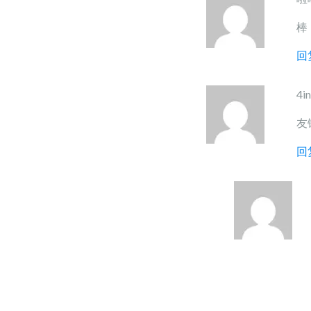
棒
回
4i
友
回