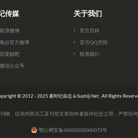
纪传媒
关于我们
新浪微博
官方百科
电台官方微博
官方QQ空间
百度贴吧
联系我们
微信公众号
pyright © 2012 - 2025 素时纪杂志 & Sushiji.Net . All Rights Reserv
刊物，仅供内部员工及刊登文章的作者留作纪念之用，严禁任何
鄂公网安备42020202000072号