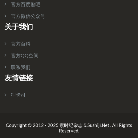
官方百度贴吧
官方微信公众号
关于我们
官方百科
官方QQ空间
联系我们
友情链接
狸卡司
Copyright © 2012 - 2025 素时纪杂志 & Sushiji.Net . All Rights
Reserved.