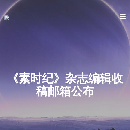
《素时纪》杂志编辑收
稿邮箱公布