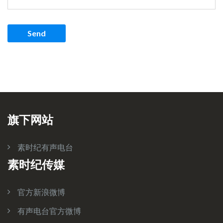
旗下网站
素时纪有声电台
素时纪传媒
官方新浪微博
有声电台官方微博