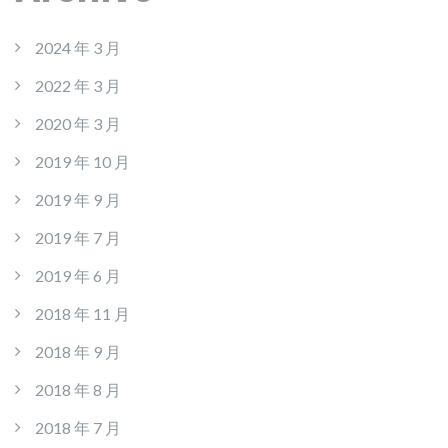
2024 年 3 月
2022 年 3 月
2020 年 3 月
2019 年 10 月
2019 年 9 月
2019 年 7 月
2019 年 6 月
2018 年 11 月
2018 年 9 月
2018 年 8 月
2018 年 7 月