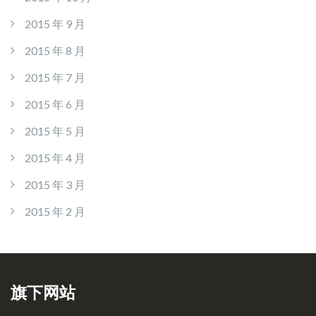
2015 年 9 月
2015 年 8 月
2015 年 7 月
2015 年 6 月
2015 年 5 月
2015 年 4 月
2015 年 3 月
2015 年 2 月
旗下网站