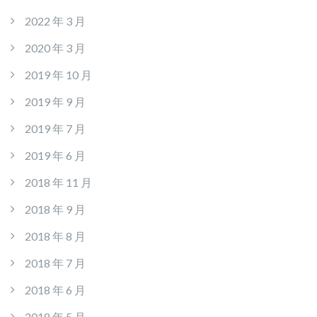
2022 年 3 月
2020 年 3 月
2019 年 10 月
2019 年 9 月
2019 年 7 月
2019 年 6 月
2018 年 11 月
2018 年 9 月
2018 年 8 月
2018 年 7 月
2018 年 6 月
2018 年 5 月