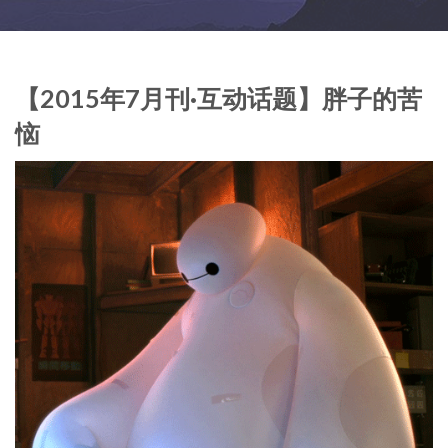
【2015年7月刊·互动话题】胖子的苦
恼