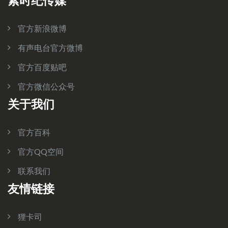
素时纪传媒
官方新浪微博
有声电台官方微博
官方百度贴吧
官方微信公众号
关于我们
官方百科
官方QQ空间
联系我们
友情链接
狸卡司