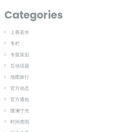
Categories
上善若水
专栏
专题策划
互动话题
地图旅行
官方动态
官方通知
微澜寸光
时间煮雨