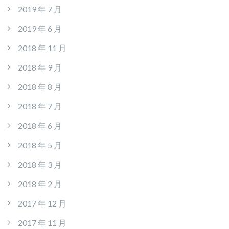
2019 年 7 月
2019 年 6 月
2018 年 11 月
2018 年 9 月
2018 年 8 月
2018 年 7 月
2018 年 6 月
2018 年 5 月
2018 年 3 月
2018 年 2 月
2017 年 12 月
2017 年 11 月