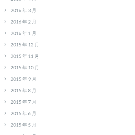
2016 年 3 月
2016 年 2 月
2016 年 1 月
2015 年 12 月
2015 年 11 月
2015 年 10 月
2015 年 9 月
2015 年 8 月
2015 年 7 月
2015 年 6 月
2015 年 5 月