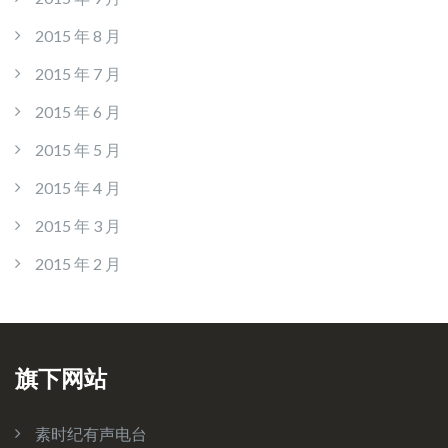
2015 年 8 月
2015 年 7 月
2015 年 6 月
2015 年 5 月
2015 年 4 月
2015 年 3 月
2015 年 2 月
旗下网站
素时纪有声电台