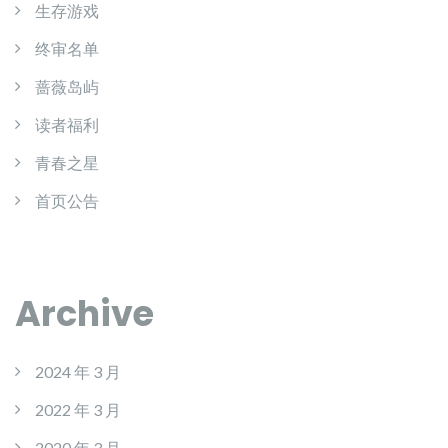
生存游戏
终审名单
蔷薇岛屿
读者福利
青春之星
首页公告
Archive
2024 年 3 月
2022 年 3 月
2020 年 3 月