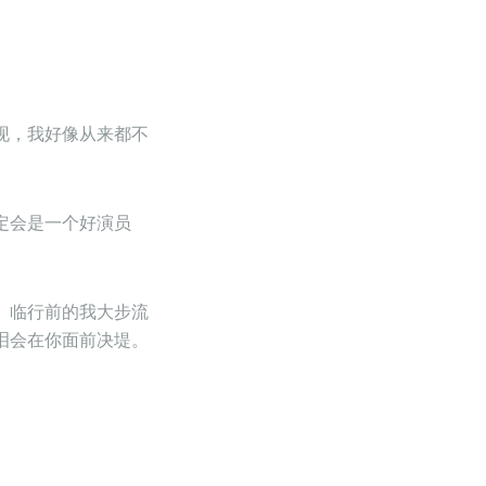
现，我好像从来都不
定会是一个好演员
。临行前的我大步流
泪会在你面前决堤。