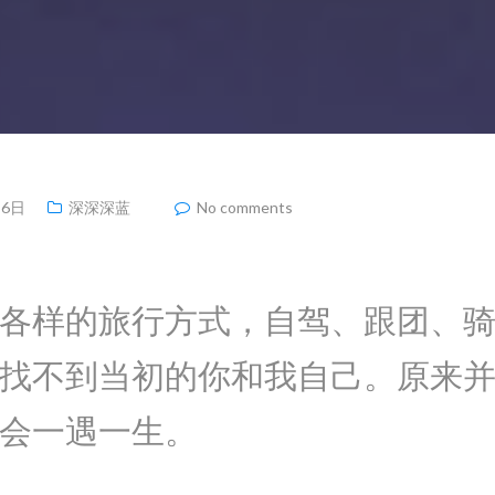
月6日
深深深蓝
No comments
各样的旅行方式，自驾、跟团、
找不到当初的你和我自己。原来
会一遇一生。