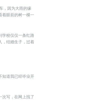
火车，因为大雨的缘
看着眼前的树一棵一
到学校仅仅一条红路
人，结婚生子，过着
不知道我已经毕业开
一次写，在网上找了