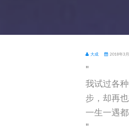
大成
2018年3
我试过各种
步，却再也
一生一遇都