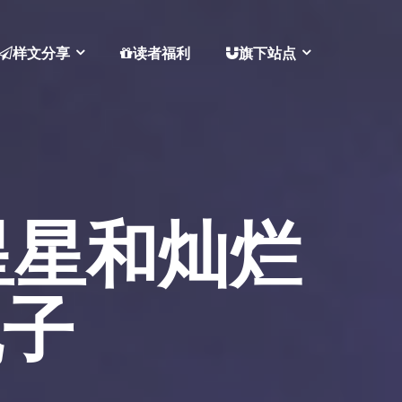
样文分享
读者福利
旗下站点
星星和灿烂
丸子