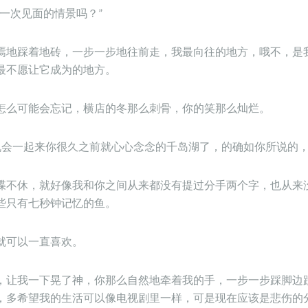
一次见面的情景吗？”
焉地踩着地砖，一步一步地往前走，我最向往的地方，哦不，是
最不愿让它成为的地方。
怎么可能会忘记，横店的冬那么刺骨，你的笑那么灿烂。
有机会一起来你很久之前就心心念念的千岛湖了，的确如你所说的，
喋不休，就好像我和你之间从来都没有提过分手两个字，也从来
些只有七秒钟记忆的鱼。
就可以一直喜欢。
，让我一下晃了神，你那么自然地牵着我的手，一步一步踩脚边
，多希望我的生活可以像电视剧里一样，可是现在应该是悲伤的