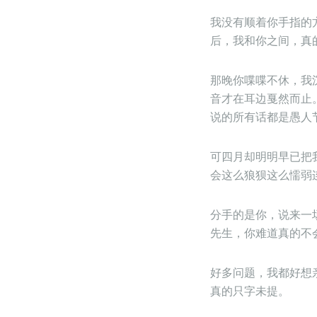
我没有顺着你手指的
后，我和你之间，真的
那晚你喋喋不休，我
音才在耳边戛然而止
说的所有话都是愚人
可四月却明明早已把
会这么狼狈这么懦弱
分手的是你，说来一
先生，你难道真的不
好多问题，我都好想
真的只字未提。