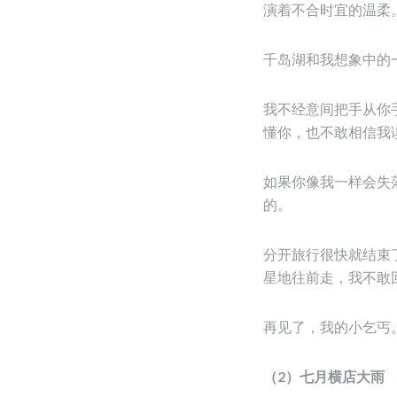
演着不合时宜的温柔
千岛湖和我想象中的
我不经意间把手从你
懂你，也不敢相信我
如果你像我一样会失
的。
分开旅行很快就结束
星地往前走，我不敢
再见了，我的小乞丐
（2）七月横店大雨