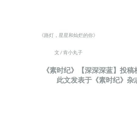
《路灯，星星和灿烂的你》
文 / 肯小丸子
《素时纪》【深深深蓝】投稿
此文发表于《素时纪》杂