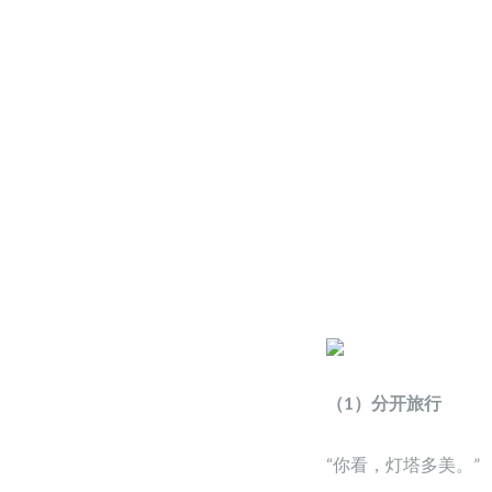
（1）分开旅行
“你看，灯塔多美。”