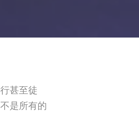
骑行甚至徒
并不是所有的