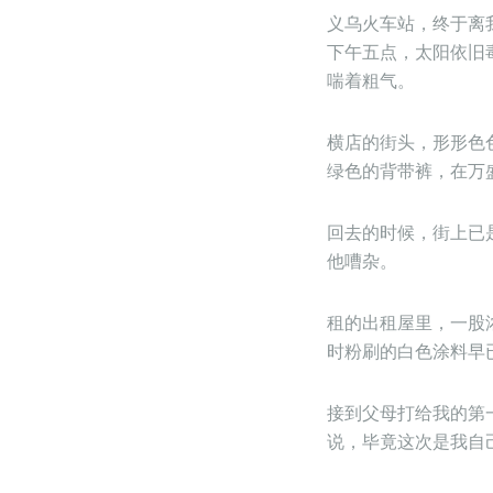
义乌火车站，终于离
下午五点，太阳依旧
喘着粗气。
横店的街头，形形色
绿色的背带裤，在万
回去的时候，街上已
他嘈杂。
租的出租屋里，一股
时粉刷的白色涂料早
接到父母打给我的第
说，毕竟这次是我自