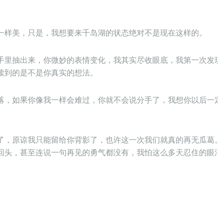
。
一样美，只是，我想要来千岛湖的状态绝对不是现在这样的。
手里抽出来，你微妙的表情变化，我其实尽收眼底，我第一次发
读到的是不是你真实的想法。
落，如果你像我一样会难过，你就不会说分手了，我想你以后一
了，原谅我只能留给你背影了，也许这一次我们就真的再无瓜葛
回头，甚至连说一句再见的勇气都没有，我怕这么多天忍住的眼
。