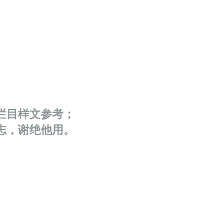
栏目样文参考；
志，谢绝他用。