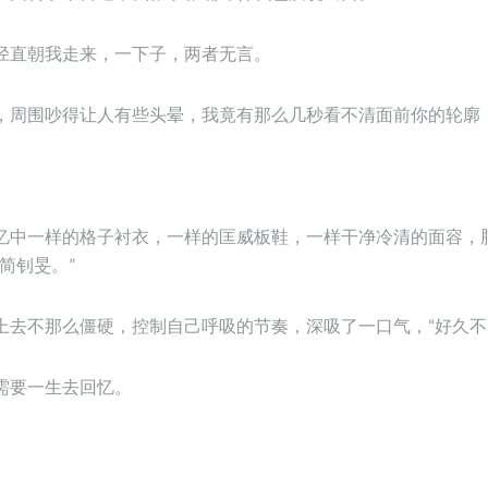
径直朝我走来，一下子，两者无言。
，周围吵得让人有些头晕，我竟有那么几秒看不清面前你的轮廓
忆中一样的格子衬衣，一样的匡威板鞋，一样干净冷清的面容，
简钊旻。”
上去不那么僵硬，控制自己呼吸的节奏，深吸了一口气，“好久不
需要一生去回忆。