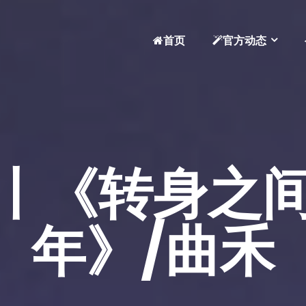
首页
官方动态
丨《转身之
年》/曲禾