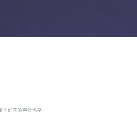
孩子们哭的声音也格