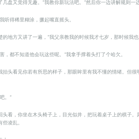
了几盘又觉得无趣。“我教你新玩法吧。”然后你一边讲解规则一
。我听得稀里糊涂，撅起嘴直摇头。
楚的地方又讲了一遍，“我父亲教我的时候我才七岁，那时候我也
厉害，都不知道他会玩这些呢。”我拿手撑着头打了个哈欠。
我抬头看见你若有所思的样子，那眼眸里有我不懂的情绪。但很
吧。”
回头看，你坐在木头椅子上，目光似井，把玩着桌子上的棋子。
有些凌乱。