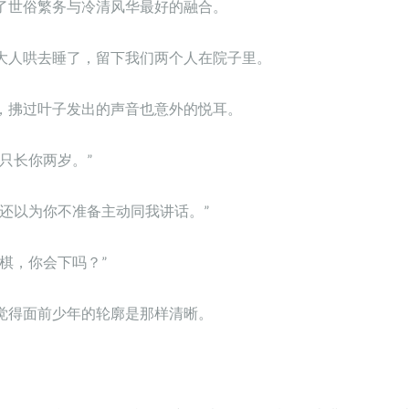
了世俗繁务与冷清风华最好的融合。
大人哄去睡了，留下我们两个人在院子里。
，拂过叶子发出的声音也意外的悦耳。
只长你两岁。”
我还以为你不准备主动同我讲话。”
棋，你会下吗？”
觉得面前少年的轮廓是那样清晰。