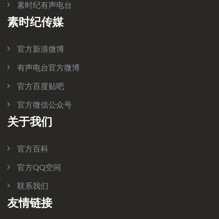
素时纪有声电台
素时纪传媒
官方新浪微博
有声电台官方微博
官方百度贴吧
官方微信公众号
关于我们
官方百科
官方QQ空间
联系我们
友情链接