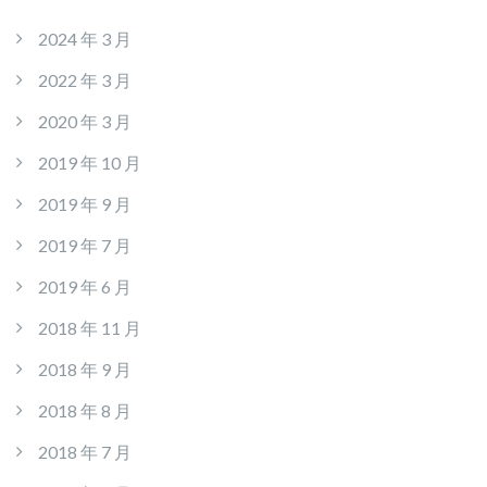
2024 年 3 月
2022 年 3 月
2020 年 3 月
2019 年 10 月
2019 年 9 月
2019 年 7 月
2019 年 6 月
2018 年 11 月
2018 年 9 月
2018 年 8 月
2018 年 7 月