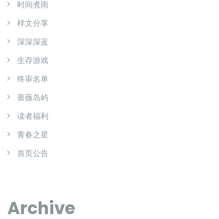
时间煮雨
样文分享
深深深蓝
生存游戏
终审名单
蔷薇岛屿
读者福利
青春之星
首页公告
Archive