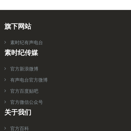
旗下网站
素时纪有声电台
素时纪传媒
官方新浪微博
有声电台官方微博
官方百度贴吧
官方微信公众号
关于我们
官方百科