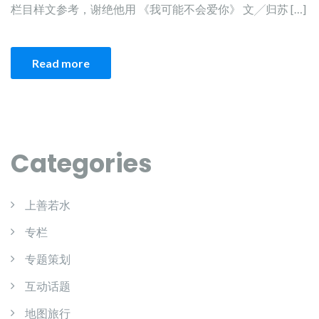
栏目样文参考，谢绝他用 《我可能不会爱你》 文╱归苏 […]
Read more
Categories
上善若水
专栏
专题策划
互动话题
地图旅行