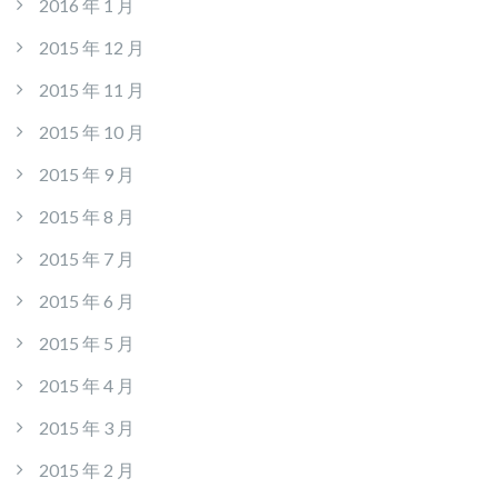
2016 年 1 月
2015 年 12 月
2015 年 11 月
2015 年 10 月
2015 年 9 月
2015 年 8 月
2015 年 7 月
2015 年 6 月
2015 年 5 月
2015 年 4 月
2015 年 3 月
2015 年 2 月