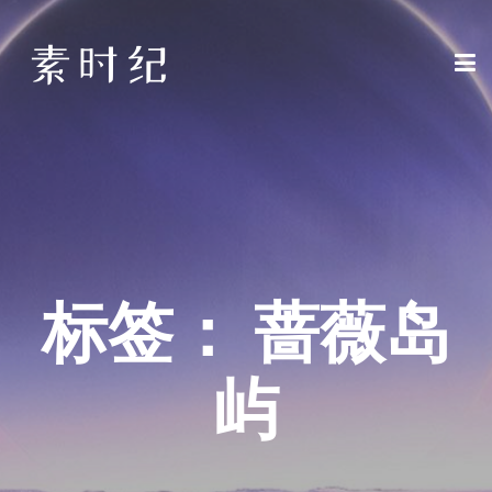
标签：
蔷薇岛
屿