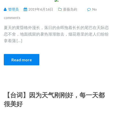
管理员
2019年6月16日
蔷薇岛屿
No
comments
夏天的黄昏格外漫长，落日的余晖拖着长长的尾巴在天际恋
恋不舍，地面残留的暑热渐渐散去，烟花巷里的老人们纷纷
拿着蒲 […]
Read more
【台词】因为天气刚刚好，每一天都
很美好